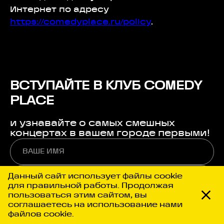
Интернет по адресу
https://comedyplace.ru/policy
.
ВСТУПАЙТЕ В КЛУБ COMEDY
PLACE
и узнавайте о самых смешных
концертах в вашем городе первыми!
Данный сайт использует файлы cookie
для правильной работы. Продолжая
пользоваться этим сайтом, вы
соглашаетесь на использование нами
файлов cookie.