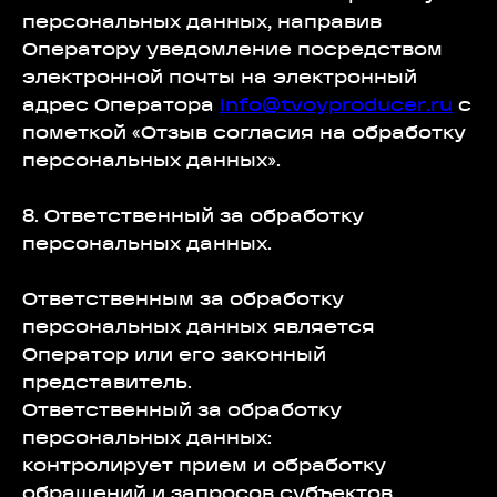
персональных данных, направив
Оператору уведомление посредством
электронной почты на электронный
адрес Оператора
info@tvoyproducer.ru
с
пометкой «Отзыв согласия на обработку
персональных данных».
8. Ответственный за обработку
персональных данных.
Ответственным за обработку
персональных данных является
Оператор или его законный
представитель.
Ответственный за обработку
персональных данных:
контролирует прием и обработку
обращений и запросов субъектов