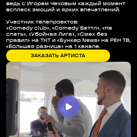
ведь с Игорем Чеховым каждый момент
всплеск эмоций и ярких впечатлений.
Участник телепроектов:
«Comedy club», «Comedy Баттл», «Не
спать», «Убойная Лига», «Смех без
правил» на ТНТ и «Бункер News» на РЕН ТВ,
«Большая разница» на 1 канале.
ЗАКАЗАТЬ АРТИСТА