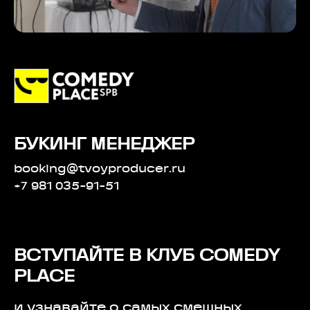
БУКИНГ МЕНЕДЖЕР
booking@tvoyproducer.ru
+7 981 035-91-51
ВСТУПАЙТЕ В КЛУБ COMEDY
PLACE
и узнавайте о самых смешных